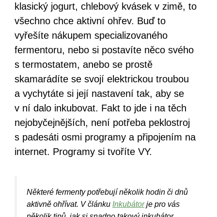
klasický jogurt, chlebový kvásek v zimě, to
všechno chce aktivní ohřev. Buď to
vyřešíte nákupem specializovaného
fermentoru, nebo si postavíte něco svého
s termostatem, anebo se prostě
skamarádíte se svojí elektrickou troubou
a vychytáte si její nastavení tak, aby se
v ní dalo inkubovat. Fakt to jde i na těch
nejobyčejnějších, není potřeba peklostroj
s padesáti osmi programy a připojením na
internet. Programy si tvoříte VY.
Některé fermenty potřebují několik hodin či dnů
aktivně ohřívat. V článku
Inkubátor
je pro vás
několik tipů, jak si snadno takový inkubátor