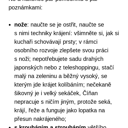
poznámkami:
nože
: naučte se je ostřit, naučte se
s nimi techniky krájení: všimněte si, jak si
kuchaři schovávají prsty; v rámci
osobního rozvoje zlepšete svou práci
s noži; nepotřebujete sadu drahých
japonských nebo z teleshoppingu, stačí
malý na zeleninu a běžný vysoký, se
kterým jde krájet kolíbáním; nečekaně
šikovný je i velký sekáček, Číňan
nepracuje s ničím jiným, protože seká,
krájí, řeže a funguje jako lopatka na
přesun nakrájeného;
s krouháním a strouháním
většího