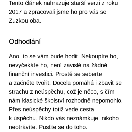
Tento článek nahrazuje starší verzi z roku
2017 a zpracovali jsme ho pro vás se
Zuzkou oba.
Odhodlání
Ano, to se vám bude hodit. Nekoupíte ho,
nevyčekáte ho, není závislé na žádné
finanční investici. Prostě se seberte
a začněte tvořit. Docela pomáhá i zbavit se
strachu z neúspěchu, což je něco, s čím
nám klasické školství rozhodně nepomohlo.
Přes neúspěchy totiž vede cesta
k úspěchu. Nikdo vás neznámkuje, nikoho
neotrávíte. Pusťte se do toho.