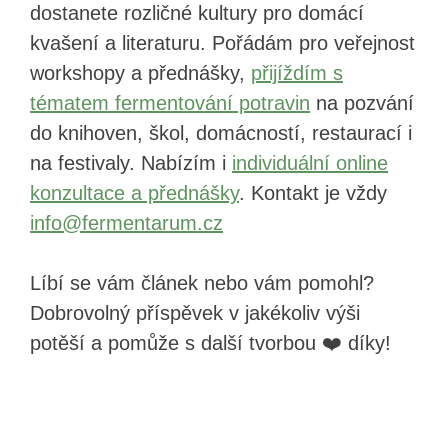
dostanete rozličné kultury pro domácí
kvašení a literaturu. Pořádám pro veřejnost
workshopy a přednášky,
přijíždím s
tématem fermentování potravin
na pozvání
do knihoven, škol, domácností, restaurací i
na festivaly. Nabízím i
individuální online
konzultace a přednášky
. Kontakt je vždy
info@fermentarum.cz
Líbí se vám článek nebo vám pomohl?
Dobrovolný příspěvek v jakékoliv výši
potěší a pomůže s další tvorbou ❤️ díky!