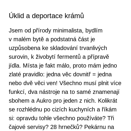
Úklid a deportace krámů
Jsem od přírody minimalista, bydlím
v malém bytě a podstatná část je
uzpůsobena ke skladování trvanlivých
surovin, k živobytí fermentů a přípravě
jídla. Místa je fakt málo, proto mám jedno
zlaté pravidlo: jedna věc dovnitř = jedna
nebo dvě věci ven! Všechno musí plnit více
funkcí, dva nástroje na to samé znamenají
sbohem a Aukro pro jeden z nich. Kolikrát
se rozhlédnu po cizích kuchyních a říkám
si: opravdu tohle všechno používáte? Tři
čajové servisy? 28 hrnečků? Pekárnu na