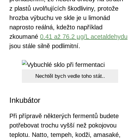
z plastů uvolňujících škodliviny, protože
hrozba výbuchu ve skle je u limonád
naprosto reálná, kdežto například
zkoumané
0.41 až 76.2 µg/L acetaldehydu
jsou stále silně podlimitní.
Nechtěl bych vedle toho stát..
Inkubátor
Při přípravě některých fermentů budete
potřebovat trochu vyšší než pokojovou
teplotu. Natto, tempeh, kodži, amasaké,