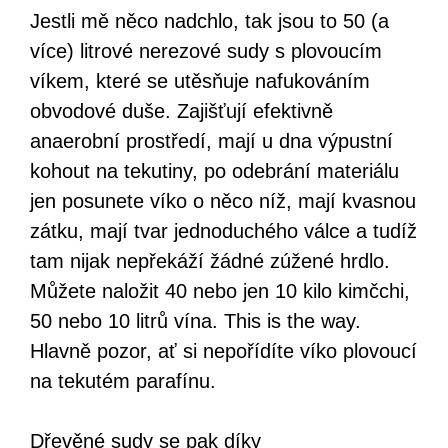
Jestli mě něco nadchlo, tak jsou to 50 (a
více) litrové nerezové sudy s plovoucím
víkem, které se utěsňuje nafukováním
obvodové duše. Zajišťují efektivně
anaerobní prostředí, mají u dna výpustní
kohout na tekutiny, po odebrání materiálu
jen posunete víko o něco níž, mají kvasnou
zátku, mají tvar jednoduchého válce a tudíž
tam nijak nepřekáží žádné zúžené hrdlo.
Můžete naložit 40 nebo jen 10 kilo kimčchi,
50 nebo 10 litrů vína. This is the way.
Hlavně pozor, ať si nepořídíte víko plovoucí
na tekutém parafínu.
Dřevěné sudy se pak díky