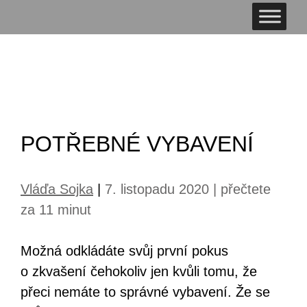
POTŘEBNÉ VYBAVENÍ
Vláďa Sojka
|
7. listopadu 2020 | přečtete
za 11 minut
Možná odkládáte svůj první pokus
o zkvašení čehokoliv jen kvůli tomu, že
přeci nemáte to správné vybavení. Že se