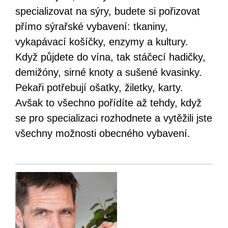
specializovat na sýry, budete si pořizovat
přímo sýrařské vybavení: tkaniny,
vykapávací košíčky, enzymy a kultury.
Když půjdete do vína, tak stáčecí hadičky,
demižóny, sirné knoty a sušené kvasinky.
Pekaři potřebují ošatky, žiletky, karty.
Avšak to všechno pořídíte až tehdy, když
se pro specializaci rozhodnete a vytěžili jste
všechny možnosti obecného vybavení.