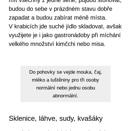
mít všechny z jedné série, půjdou stohovat,
budou do sebe v prázdném stavu dobře
zapadat a budou zabírat méně místa.
V krabicích jde suché jídlo skladovat, avšak
využijete je i jako gastronádoby při míchání
velkého množství kimčchi nebo misa.
Do pohovky se vejde mouka, čaj,
mléko a luštěniny pro tři osoby
normální nebo jednu osobu
abnormální.
Sklenice, láhve, sudy, kvašáky