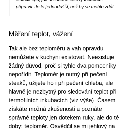
připravit. Je to jednodušší, než by se mohlo zdát.
Měření teplot, vážení
Tak ale bez teploměru a vah opravdu
nemůžete v kuchyni existovat. Neexistuje
žádný důvod, proč si tyhle dva pomocníky
nepořídit. Teploměr je nutný při pečení
steaků, užijete ho i při pečení chleba, ale
hlavně je nezbytný pro sledování teplot při
termofilních inkubacích (viz výše). Časem
získáte možná zkušenosti a poznáte
správné teploty jen dotekem ruky, ale do té
doby: teploměr. Osvědčil se mi jehlový na