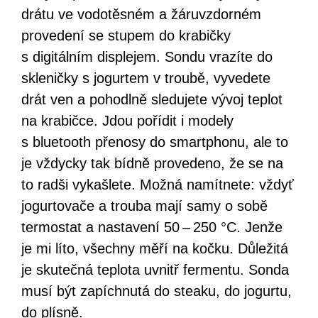
drátu ve vodotěsném a žáruvzdorném
provedení se stupem do krabičky
s digitálním displejem. Sondu vrazíte do
skleničky s jogurtem v troubě, vyvedete
drát ven a pohodlně sledujete vývoj teplot
na krabičce. Jdou pořídit i modely
s bluetooth přenosy do smartphonu, ale to
je vždycky tak bídně provedeno, že se na
to radši vykašlete. Možná namítnete: vždyť
jogurtovače a trouba mají samy o sobě
termostat a nastavení 50 – 250 °C. Jenže
je mi líto, všechny měří na kočku. Důležitá
je skutečná teplota uvnitř fermentu. Sonda
musí být zapíchnutá do steaku, do jogurtu,
do plísně.