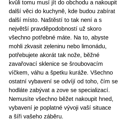
kvůli tomu musí jít do obchodu a nakoupit
další věci do kuchyně, kde budou zabírat
další místo. Naštěstí to tak není a s
největší pravděpodobností už skoro
všechno potřebné máte. Na to, abyste
mohli zkvasit zeleninu nebo limonádu,
potřebujete akorát tak nože, běžné
zavařovací sklenice se šroubovacím
víčkem, váhu a špetku kuráže. Všechno
ostatní vybavení se odvíjí od toho, čím se
hodláte zabývat a zove se specializací.
Nemusíte všechno běžet nakoupit hned,
vybavení je poplatné vývoji vaší situace
a šíři vašeho záběru.