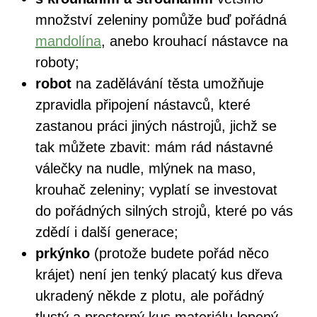
množství zeleniny pomůže buď pořádná
mandolína
, anebo krouhací nástavce na
roboty;
robot
na zadělávání těsta umožňuje
zpravidla připojení nástavců, které
zastanou práci jiných nástrojů, jichž se
tak můžete zbavit: mám rád nástavné
válečky na nudle, mlýnek na maso,
krouhač zeleniny; vyplatí se investovat
do pořádných silných strojů, které po vás
zdědí i další generace;
prkýnko
(protože budete pořád něco
krájet) není jen tenký placatý kus dřeva
ukradený někde z plotu, ale pořádný