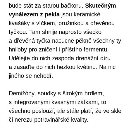
bude stát za starou bačkoru.
Skutečným
vynálezem z pekla
jsou keramické
kvašáky s víčkem, pružinkou a dřevěnou
tyčkou. Tam shnije naprosto všecko
a dřevěná tyčka nacucne pěkně všechny ty
hniloby pro zničení i příštího fermentu.
Udělejte do nich zespoda drenážní díru
a zasaďte do nich hezkou květinu. Na nic
jiného se nehodí.
Demižóny, soudky s širokým hrdlem,
s integrovanými kvasnými zátkami, to
všechno poslouží, ale stále platí, že ve skle
či nerezu potravinářské kvality.