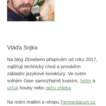
Vláďa Sojka
Na blog Zkvašeno přispívám od roku 2017,
zajišťuji technický chod a provádím
základní jazykové korektury. Ve svém
volném čase samozřejmě kvasím,
fotím
a
určuji
houby nebo
peču chleba
Na mém malém e-shopu
Fermentárum.cz