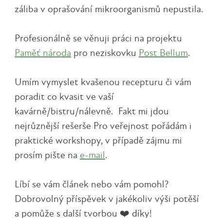
záliba v oprašování mikroorganismů nepustila.
Profesionálně se věnuji práci na projektu
Paměť národa
pro neziskovku
Post Bellum
.
Umím vymyslet kvašenou recepturu či vám
poradit co kvasit ve vaší
kavárně/bistru/nálevně. Fakt mi jdou
nejrůznější rešerše Pro veřejnost pořádám i
praktické workshopy, v případě zájmu mi
prosím pište na
e-mail
.
Líbí se vám článek nebo vám pomohl?
Dobrovolný příspěvek v jakékoliv výši potěší
a pomůže s další tvorbou ❤️ díky!