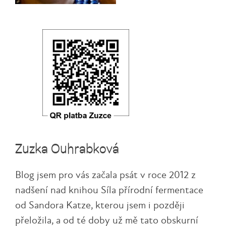
Zuzka Ouhrabková
Blog jsem pro vás začala psát v roce 2012 z
nadšení nad knihou Síla přírodní fermentace
od Sandora Katze, kterou jsem i později
přeložila, a od té doby už mě tato obskurní