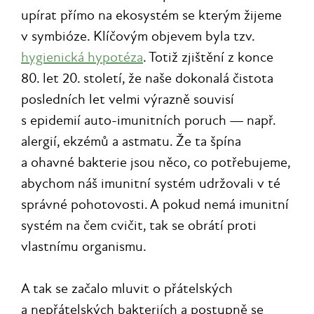
upírat přímo na ekosystém se kterým žijeme
v symbióze. Klíčovým objevem byla tzv.
hygienická hypotéza
. Totiž zjištění z konce
80. let 20. století, že naše dokonalá čistota
posledních let velmi výrazně souvisí
s epidemií auto-imunitních poruch — např.
alergií, ekzémů a astmatu. Že ta špína
a ohavné bakterie jsou něco, co potřebujeme,
abychom náš imunitní systém udržovali v té
správné pohotovosti. A pokud nemá imunitní
systém na čem cvičit, tak se obrátí proti
vlastnímu organismu.
A tak se začalo mluvit o přátelských
a nepřátelských bakteriích a postupně se