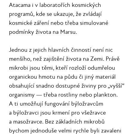
Atacama i v laboratořích kosmických
programů, kde se ukazuje, že zvládají
kosmické záření nebo třeba simulované
podmínky života na Marsu.
Jednou z jejich hlavních činností není nic
menšího, než zajištění života na Zemi. Právě
mikrobi jsou těmi, kteří rozloží odumřelou
organickou hmotu na půdu či jiný materiál
obsahující snadno dostupné živiny pro „vyšší“
organismy — třeba rostliny nebo plankton.
A ti umožňují fungování býložravcům
a býložravci jsou krmení pro všežravce
a masožravce. Bez základních mikrobů
bychom jednoduše velmi rychle byli zavaleni