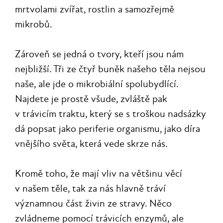
mrtvolami zvířat, rostlin a samozřejmě
mikrobů.
Zároveň se jedná o tvory, kteří jsou nám
nejbližší. Tři ze čtyř buněk našeho těla nejsou
naše, ale jde o mikrobiální spolubydlící.
Najdete je prostě všude, zvláště pak
v trávicím traktu, který se s troškou nadsázky
dá popsat jako periferie organismu, jako díra
vnějšího světa, která vede skrze nás.
Kromě toho, že mají vliv na většinu věcí
v našem těle, tak za nás hlavně tráví
významnou část živin ze stravy. Něco
zvládneme pomocí trávicích enzymů, ale