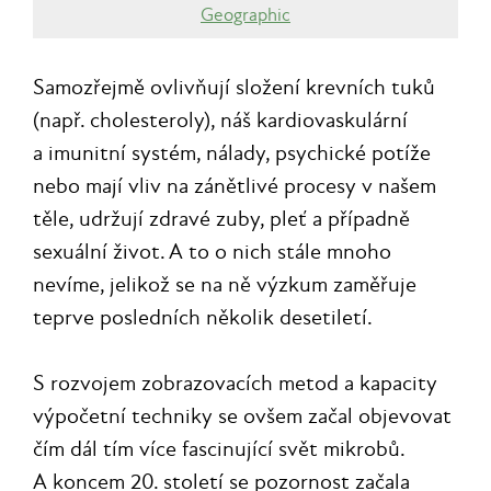
Geographic
Samozřejmě ovlivňují složení krevních tuků
(např. cholesteroly), náš kardiovaskulární
a imunitní systém, nálady, psychické potíže
nebo mají vliv na zánětlivé procesy v našem
těle, udržují zdravé zuby, pleť a případně
sexuální život. A to o nich stále mnoho
nevíme, jelikož se na ně výzkum zaměřuje
teprve posledních několik desetiletí.
S rozvojem zobrazovacích metod a kapacity
výpočetní techniky se ovšem začal objevovat
čím dál tím více fascinující svět mikrobů.
A koncem 20. století se pozornost začala