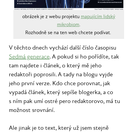
obrázek je z webu projektu
mapujícím lidský
mikrobiom
.
Rozhodně se na ten web chcete podívat.
V těchto dnech vychází další číslo časopisu
Sedmá generace
. A pokud si ho pořídíte, tak
tam najdete i článek, o který mě jeho
redaktoři poprosili. A tady na blogu vyjde
jeho první verze. Kdo chce porovnat, jak
vypadá článek, který sepíše blogerka, a co
s ním pak umí ostré pero redaktorovo, má tu
možnost srovnání.
Ale jinak je to text, který už jsem stejně