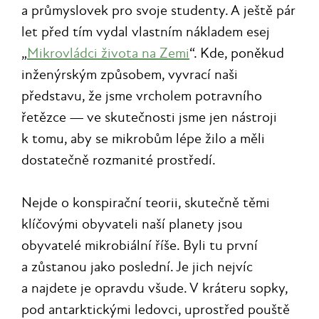
a průmyslovek pro svoje studenty. A ještě pár
let před tím vydal vlastním nákladem esej
„
Mikrovládci života na Zemi
“. Kde, poněkud
inženýrským způsobem, vyvrací naši
představu, že jsme vrcholem potravního
řetězce — ve skutečnosti jsme jen nástroji
k tomu, aby se mikrobům lépe žilo a měli
dostatečně rozmanité prostředí.
Nejde o konspirační teorii, skutečně těmi
klíčovými obyvateli naší planety jsou
obyvatelé mikrobiální říše. Byli tu první
a zůstanou jako poslední. Je jich nejvíc
a najdete je opravdu všude. V kráteru sopky,
pod antarktickými ledovci, uprostřed pouště