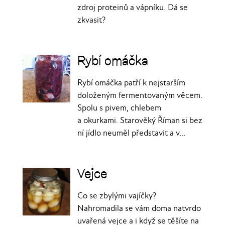
zdroj proteinů a vápníku. Dá se
zkvasit?
Rybí omáčka
Rybí omáčka patří k nejstarším
doloženým fermentovaným věcem.
Spolu s pivem, chlebem
a okurkami. Starověký Říman si bez
ní jídlo neuměl představit a v...
Vejce
Co se zbylými vajíčky?
Nahromadila se vám doma natvrdo
uvařená vejce a i když se těšíte na