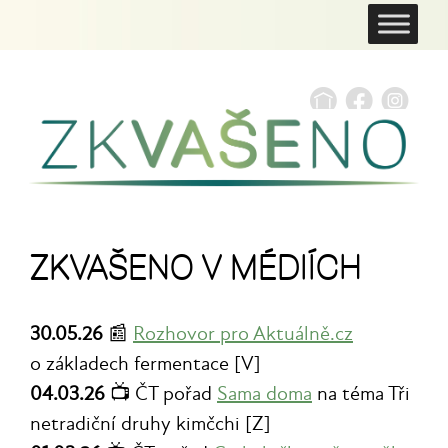
ZKVAŠENO V MÉDIÍCH
30.05.26
📰
Rozhovor pro Aktuálně.cz
o základech fermentace [V]
04.03.26
📺 ČT pořad
Sama doma
na téma Tři
netradiční druhy kimčchi [Z]