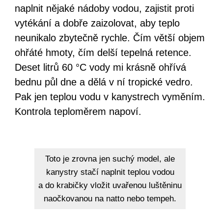
naplnit nějaké nádoby vodou, zajistit proti
vytékání a dobře zaizolovat, aby teplo
neunikalo zbytečně rychle. Čím větší objem
ohřáté hmoty, čím delší tepelná retence.
Deset litrů 60 °C vody mi krásně ohřívá
bednu půl dne a dělá v ní tropické vedro.
Pak jen teplou vodu v kanystrech vyměním.
Kontrola teploměrem napoví.
Toto je zrovna jen suchý model, ale
kanystry stačí naplnit teplou vodou
a do krabičky vložit uvařenou luštěninu
naočkovanou na natto nebo tempeh.