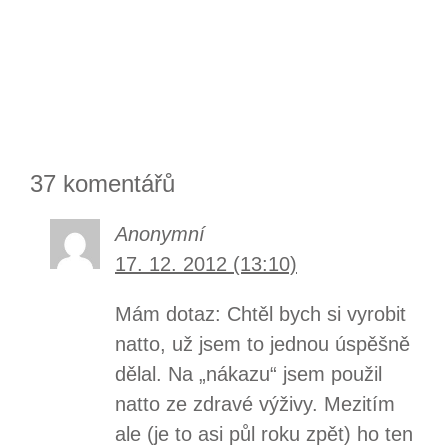
37 komentářů
Anonymní
17. 12. 2012 (13:10)
Mám dotaz: Chtěl bych si vyrobit
natto, už jsem to jednou úspěšně
dělal. Na „nákazu“ jsem použil
natto ze zdravé výživy. Mezitím
ale (je to asi půl roku zpět) ho ten