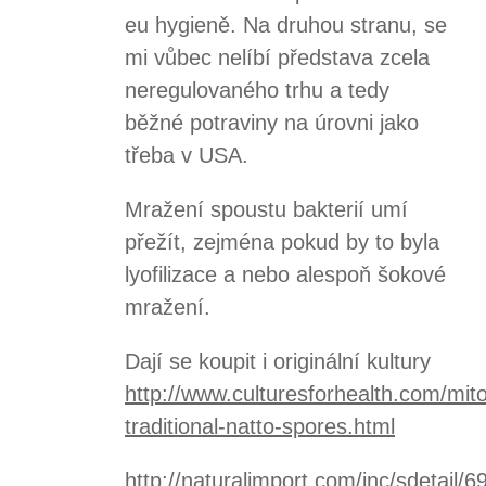
eu hygieně. Na druhou stranu, se
mi vůbec nelíbí představa zcela
neregulovaného trhu a tedy
běžné potraviny na úrovni jako
třeba v USA.
Mražení spoustu bakterií umí
přežít, zejména pokud by to byla
lyofilizace a nebo alespoň šokové
mražení.
Dají se koupit i originální kultury
http://www.culturesforhealth.com/mit
traditional-natto-spores.html
http://naturalimport.com/inc/sdetail/6