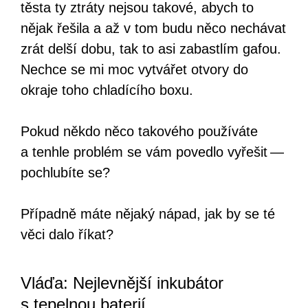
těsta ty ztráty nejsou takové, abych to
nějak řešila a až v tom budu něco nechávat
zrát delší dobu, tak to asi zabastlím gafou.
Nechce se mi moc vytvářet otvory do
okraje toho chladícího boxu.
Pokud někdo něco takového používáte
a tenhle problém se vám povedlo vyřešit —
pochlubíte se?
Případně máte nějaký nápad, jak by se té
věci dalo říkat?
Vláďa: Nejlevnější inkubátor
s tepelnou baterií