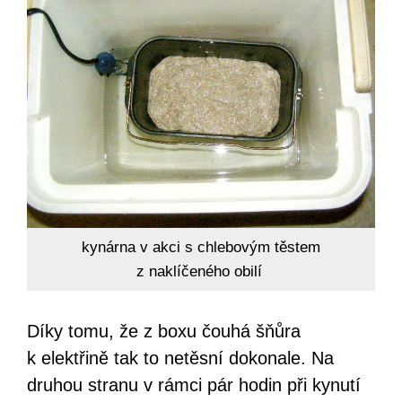
kynárna v akci s chlebovým těstem
z naklíčeného obilí
Díky tomu, že z boxu čouhá šňůra
k elektřině tak to netěsní dokonale. Na
druhou stranu v rámci pár hodin při kynutí