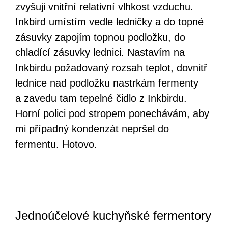
zvyšuji vnitřní relativní vlhkost vzduchu.
Inkbird umístím vedle ledničky a do topné
zásuvky zapojím topnou podložku, do
chladící zásuvky lednici. Nastavím na
Inkbirdu požadovaný rozsah teplot, dovnitř
lednice nad podložku nastrkám fermenty
a zavedu tam tepelné čidlo z Inkbirdu.
Horní polici pod stropem ponechávám, aby
mi případný kondenzát nepršel do
fermentu. Hotovo.
Jednoúčelové kuchyňské fermentory