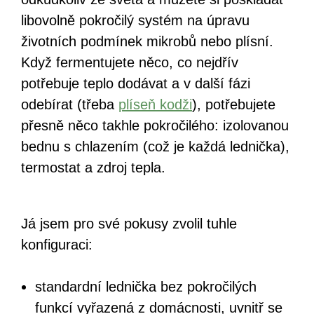
libovolně pokročilý systém na úpravu
životních podmínek mikrobů nebo plísní.
Když fermentujete něco, co nejdřív
potřebuje teplo dodávat a v další fázi
odebírat (třeba
plíseň kodži
), potřebujete
přesně něco takhle pokročilého: izolovanou
bednu s chlazením (což je každá lednička),
termostat a zdroj tepla.
Já jsem pro své pokusy zvolil tuhle
konfiguraci:
standardní lednička bez pokročilých
funkcí vyřazená z domácnosti, uvnitř se