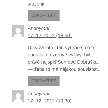
stazeni/
ODPOVĚDĚT
Anonymní
17. 12. 2012 (18:50)
Díky za info. Ten výrobce, co to
dodával do zdravé výživy, byl
právě nejspíš Sunfood Dobruška
— třeba to má nějakou souvisost..
ODPOVĚDĚT
Anonymní
17. 12. 2012 (19:30)