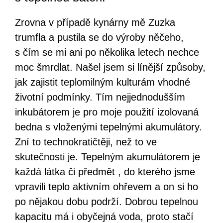
Zrovna v případě kynárny mě Zuzka
trumfla a pustila se do výroby něčeho,
s čím se mi ani po několika letech nechce
moc šmrdlat. Našel jsem si línější způsoby,
jak zajistit teplomilným kulturám vhodné
životní podmínky. Tím nejjednodušším
inkubátorem je pro moje použití izolovaná
bedna s vloženými tepelnými akumulátory.
Zní to technokratičtěji, než to ve
skutečnosti je. Tepelným akumulátorem je
každá látka či předmět , do kterého jsme
vpravili teplo aktivním ohřevem a on si ho
po nějakou dobu podrží. Dobrou tepelnou
kapacitu má i obyčejná voda, proto stačí