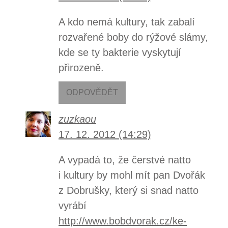
A kdo nemá kultury, tak zabalí
rozvařené boby do rýžové slámy,
kde se ty bakterie vyskytují
přirozeně.
ODPOVĚDĚT
zuzkaou
17. 12. 2012 (14:29)
A vypadá to, že čerstvé natto
i kultury by mohl mít pan Dvořák
z Dobrušky, který si snad natto
vyrábí
http://www.bobdvorak.cz/ke-