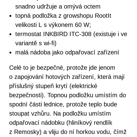
snadno udržuje a omývá octem
topná podložka z growshopu RootIt
velikosti L s výkonem 60 W;
termostat INKBIRD ITC-308 (existuje i ve
variantě s wi-fi)
malá nádoba jako odpařovací zařízení
Celé to je bezpečné, protože jde jenom
o zapojování hotových zařízení, která mají
příslušný stupeň krytí (elektrické
bezpečnosti). Topnou podložku umístím do
spodní části lednice, protože teplo bude
stoupat vzhůru. Na podložku umístím
odpařovací nádobku (hliníkový rendlík
z Remosky) a vliju do ní horkou vodu, čímž