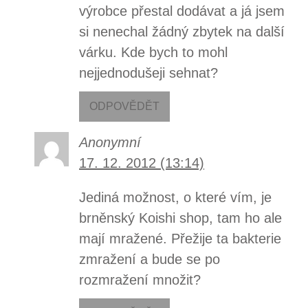
výrobce přestal dodávat a já jsem
si nenechal žádný zbytek na další
várku. Kde bych to mohl
nejjednodušeji sehnat?
ODPOVĚDĚT
Anonymní
17. 12. 2012 (13:14)
Jediná možnost, o které vím, je
brněnský Koishi shop, tam ho ale
mají mražené. Přežije ta bakterie
zmražení a bude se po
rozmražení množit?