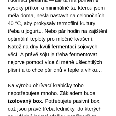
vysoký příkon a minimálně ta, kterou jsem
měla doma, nešla nastavit na celonočních
40 °C, aby prokysaly termofilní kultury
třeba u jogurtu. Nebo pár hodin na zajištění
optimální teploty pro mléčné kvašení.
Natož na dny kvůli fermentaci sojových
věcí. A právě sóju je třeba fermentovat
nejprve pomocí více či méně ušlechtilých
plísní a to chce pár dnů v teple a vlhku…
Na výrobu ohřívací krabičky toho
nepotřebujete mnoho. Základem bude
izolovaný box.
Potřebujete pasivní box,
což jsou právě třeba ledničky, do kterých