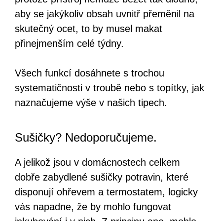
aby se jakýkoliv obsah uvnitř přeměnil na
skutečný ocet, to by musel makat
přinejmenším celé týdny.
Všech funkcí dosáhnete s trochou
systematičnosti v troubě nebo s topítky, jak
naznačujeme výše v našich tipech.
Sušičky? Nedoporučujeme.
A jelikož jsou v domácnostech celkem
dobře zabydlené sušičky potravin, které
disponují ohřevem a termostatem, logicky
vás napadne, že by mohlo fungovat