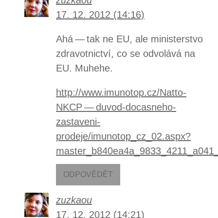
17. 12. 2012 (14:16)
Ahá — tak ne EU, ale ministerstvo
zdravotnictví, co se odvolává na
EU. Muhehe.
http://www.imunotop.cz/Natto-
NKCP — duvod-docasneho-
zastaveni-
prodeje/imunotop_cz_02.aspx?
master_b840ea4a_9833_4211_a041_
ODPOVĚDĚT
zuzkaou
17. 12. 2012 (14:21)