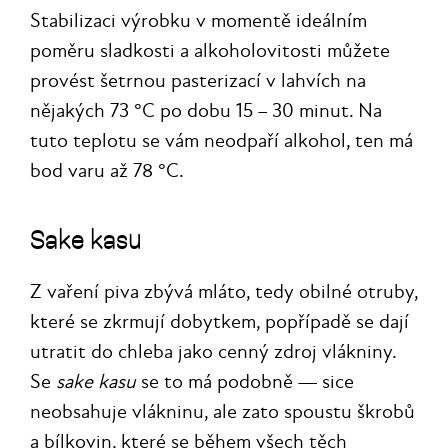
Stabilizaci výrobku v momentě ideálním
poměru sladkosti a alkoholovitosti můžete
provést šetrnou pasterizací v lahvích na
nějakých 73 °C po dobu 15 – 30 minut. Na
tuto teplotu se vám neodpaří alkohol, ten má
bod varu až 78 °C.
Sake kasu
Z vaření piva zbývá mláto, tedy obilné otruby,
které se zkrmují dobytkem, popřípadě se dají
utratit do chleba jako cenný zdroj vlákniny.
Se
sake kasu
se to má podobně — sice
neobsahuje vlákninu, ale zato spoustu škrobů
a bílkovin, které se během všech těch