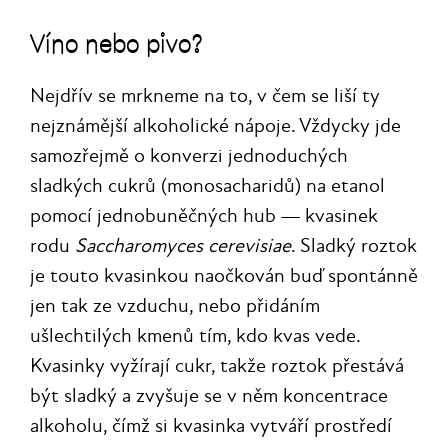
Víno nebo pivo?
Nejdřív se mrkneme na to, v čem se liší ty
nejznámější alkoholické nápoje. Vždycky jde
samozřejmě o konverzi jednoduchých
sladkých cukrů (monosacharidů) na etanol
pomocí jednobuněčných hub — kvasinek
rodu
Saccharomyces cerevisiae
. Sladký roztok
je touto kvasinkou naočkován buď spontánně
jen tak ze vzduchu, nebo přidáním
ušlechtilých kmenů tím, kdo kvas vede.
Kvasinky vyžírají cukr, takže roztok přestává
být sladký a zvyšuje se v něm koncentrace
alkoholu, čímž si kvasinka vytváří prostředí