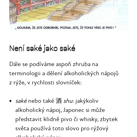
Není saké jako saké
Dále se podíváme aspoň zhruba na
terminologii a dělení alkoholických nápojů
z rýže, v rychlosti slovníček:
saké
nebo také 酒
shu
: jakýkoliv
alkoholický nápoj, Japonec si může
představit klidně pivo či whisky, zbytek
světa používá toto slovo pro rýžový