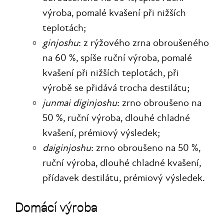
výroba, pomalé kvašení při nižších
teplotách;
ginjoshu
: z rýžového zrna obroušeného
na 60 %, spíše ruční výroba, pomalé
kvašení při nižších teplotách, při
výrobě se přidává trocha destilátu;
junmai diginjoshu
: zrno obroušeno na
50 %, ruční výroba, dlouhé chladné
kvašení, prémiový výsledek;
daiginjoshu
: zrno obroušeno na 50 %,
ruční výroba, dlouhé chladné kvašení,
přídavek destilátu, prémiový výsledek.
Domácí výroba