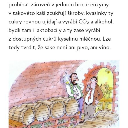
probíhat zároveň v jednom hrnci: enzymy
v takovéto kaši zcukřují škroby, kvasinky ty
cukry rovnou ujídají a vyrábí CO₂ a alkohol,
bydlí tam i laktobacily a ty zase vyrábí
z dostupných cukrů kyselinu mléčnou. Lze
tedy tvrdit, že sake není ani pivo, ani víno.