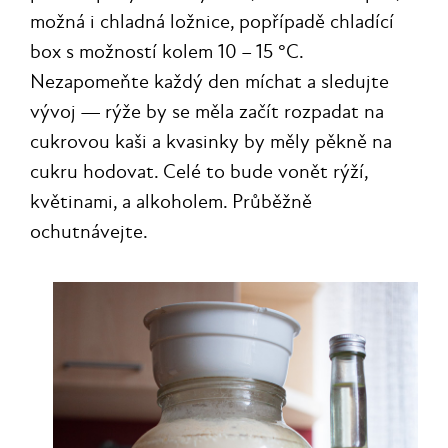
možná i chladná ložnice, popřípadě chladící
box s možností kolem 10 – 15 °C.
Nezapomeňte každý den míchat a sledujte
vývoj — rýže by se měla začít rozpadat na
cukrovou kaši a kvasinky by měly pěkně na
cukru hodovat. Celé to bude vonět rýží,
květinami, a alkoholem. Průběžně
ochutnávejte.