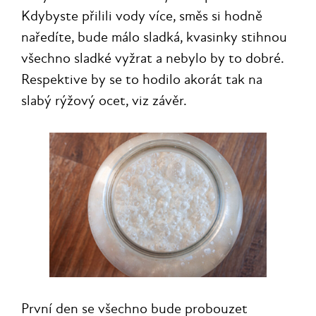
Kdybyste přilili vody více, směs si hodně
naředíte, bude málo sladká, kvasinky stihnou
všechno sladké vyžrat a nebylo by to dobré.
Respektive by se to hodilo akorát tak na
slabý rýžový ocet, viz závěr.
První den se všechno bude probouzet