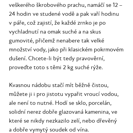
veškerého škrobového prachu, namáčí se 12 –
24 hodin ve studené vodě a pak vaří hodinu
v páře, což zajistí, že každé zrnko je po
vychladnutí na omak suché a na skus
gumovité, přičemž nenabere tak velké
množství vody, jako při klasickém pokrmovém
dušení. Chcete-li být tedy pravověrní,
proveďte toto s těmi 2 kg suché rýže.
Kvasnou nádobu stačí mít běžně čistou,
můžete ji i pro jistotu vypařit vroucí vodou,
ale není to nutné. Hodí se sklo, porcelán,
solidní nerez dobře glazovaná kamenina, ve
které se nikdy nezkazilo zelí, nebo dřevěný
a dobře vymytý soudek od vína.