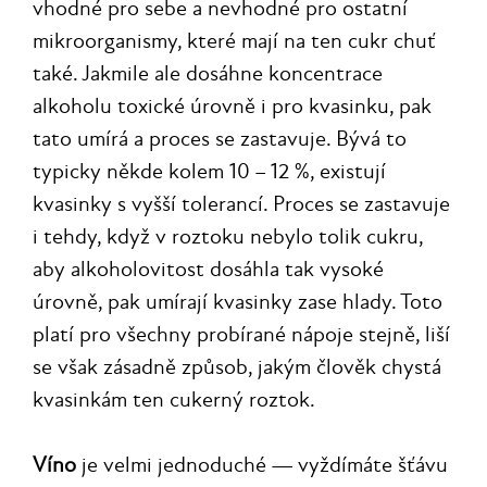
vhodné pro sebe a nevhodné pro ostatní
mikroorganismy, které mají na ten cukr chuť
také. Jakmile ale dosáhne koncentrace
alkoholu toxické úrovně i pro kvasinku, pak
tato umírá a proces se zastavuje. Bývá to
typicky někde kolem 10 – 12 %, existují
kvasinky s vyšší tolerancí. Proces se zastavuje
i tehdy, když v roztoku nebylo tolik cukru,
aby alkoholovitost dosáhla tak vysoké
úrovně, pak umírají kvasinky zase hlady. Toto
platí pro všechny probírané nápoje stejně, liší
se však zásadně způsob, jakým člověk chystá
kvasinkám ten cukerný roztok.
Víno
je velmi jednoduché — vyždímáte šťávu