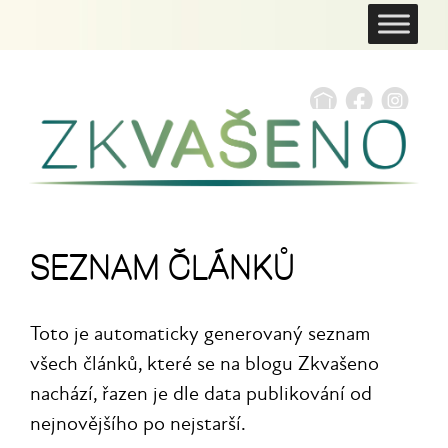
SEZNAM ČLÁNKŮ
Toto je automaticky generovaný seznam
všech článků, které se na blogu Zkvašeno
nachází, řazen je dle data publikování od
nejnovějšího po nejstarší.