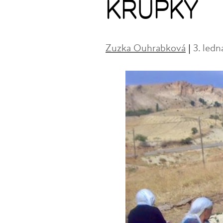
KRUPKY
Zuzka Ouhrabková
|
3. ledn