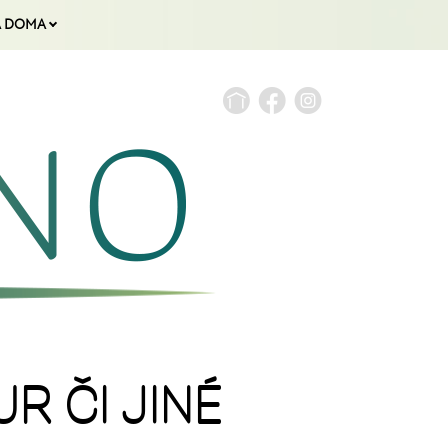
A DOMA
R ČI JINÉ