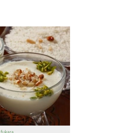
l fukara