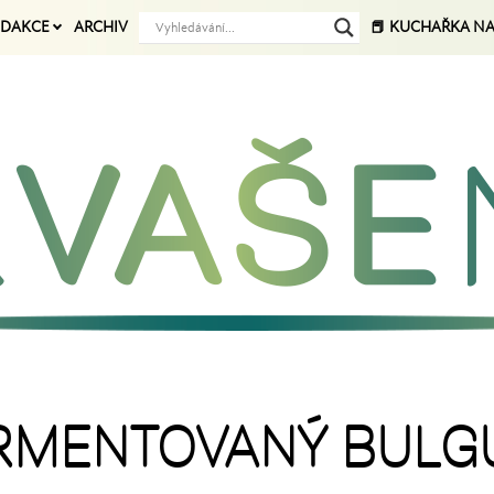
EDAKCE
ARCHIV
📕 KUCHAŘKA N
ERMENTOVANÝ BULGU