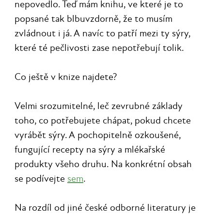
nepovedlo. Teď mám knihu, ve které je to
popsané tak blbuvzdorně, že to musím
zvládnout i já. A navíc to patří mezi ty sýry,
které té pečlivosti zase nepotřebují tolik.
Co ještě v knize najdete?
Velmi srozumitelné, leč zevrubné základy
toho, co potřebujete chápat, pokud chcete
vyrábět sýry. A pochopitelně ozkoušené,
fungující recepty na sýry a mlékařské
produkty všeho druhu. Na konkrétní obsah
se podívejte
sem
.
Na rozdíl od jiné české odborné literatury je