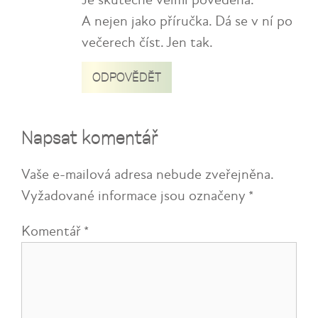
Je skutečně velmi povedená.
A nejen jako příručka. Dá se v ní po
večerech číst. Jen tak.
ODPOVĚDĚT
Napsat komentář
Vaše e-mailová adresa nebude zveřejněna.
Vyžadované informace jsou označeny
*
Komentář
*