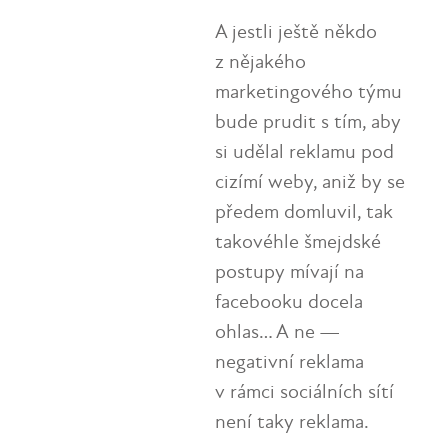
A jestli ještě někdo
z nějakého
marketingového týmu
bude prudit s tím, aby
si udělal reklamu pod
cizímí weby, aniž by se
předem domluvil, tak
takovéhle šmejdské
postupy mívají na
facebooku docela
ohlas… A ne —
negativní reklama
v rámci sociálních sítí
není taky reklama.