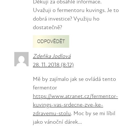
Děkuji za obsáhlé informace.
Uvažuji o fermentoru kuvings. Je to
dobrá investice? Využiju ho
dostatečně?
ODPOVĚDĚT
Zdeňka Jodlová
28. 11. 2018 (8:12)
Mě by zajímalo jak se ovládá tento
fermentor
https://www.atranet.cz/fermentor-
kuvings-vas-srdecne-zve-ke-
zdravemu-stolu
. Moc by se mi líbil
jako vánoční dárek…