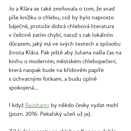
Jo a Klára se také zmiňovala o tom, že snad
píše knížku o chlebu, což by bylo naprosto
báječné, protože dobrá chlebová literatura
v češtině zatím chybí, natož s tak lokálním
důrazem, jaký má ve svých textech a způsobu
života Klára. Pak ještě aby Juliana našla čas na
knihu o moderním, městském chlebopečení,
která naopak bude na křídovém papíře
s úchvatnými fotkami, a budu úplně
spokojená…
I když
Reinharty
by někdo česky vydat mohl
(pozn. 2016: Pekařský učeň už je).