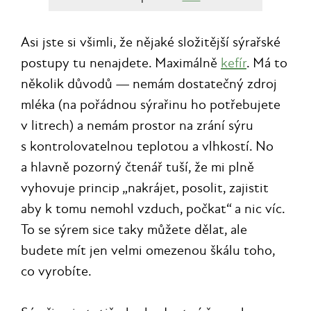
Asi jste si všimli, že nějaké složitější sýrařské
postupy tu nenajdete. Maximálně
kefír
. Má to
několik důvodů — nemám dostatečný zdroj
mléka (na pořádnou sýrařinu ho potřebujete
v litrech) a nemám prostor na zrání sýru
s kontrolovatelnou teplotou a vlhkostí. No
a hlavně pozorný čtenář tuší, že mi plně
vyhovuje princip „nakrájet, posolit, zajistit
aby k tomu nemohl vzduch, počkat“ a nic víc.
To se sýrem sice taky můžete dělat, ale
budete mít jen velmi omezenou škálu toho,
co vyrobíte.