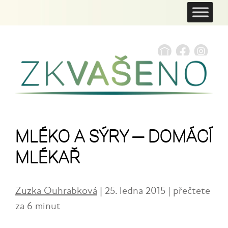
MLÉKO A SÝRY — DOMÁCÍ
MLÉKAŘ
Zuzka Ouhrabková
|
25. ledna 2015 | přečtete
za 6 minut