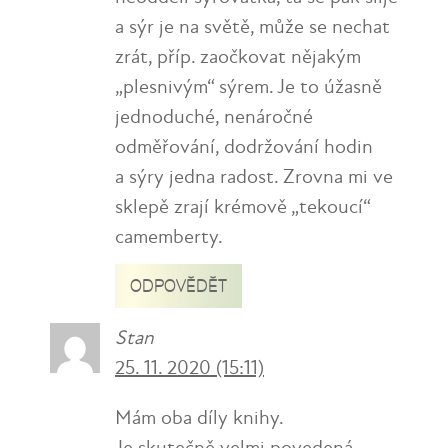
a sýr je na světě, může se nechat
zrát, příp. zaočkovat nějakým
„plesnivým“ sýrem. Je to úžasně
jednoduché, nenáročné
odměřování, dodržování hodin
a sýry jedna radost. Zrovna mi ve
sklepě zrají krémově „tekoucí“
camemberty.
ODPOVĚDĚT
Stan
25. 11. 2020 (15:11)
Mám oba díly knihy.