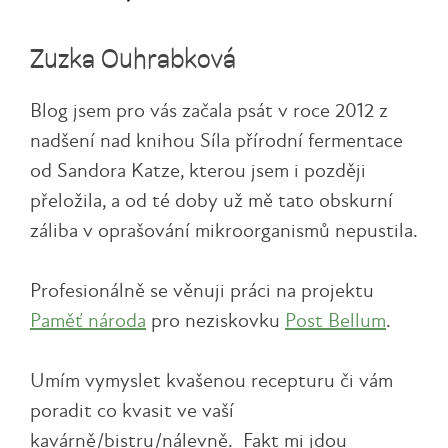
Zuzka Ouhrabková
Blog jsem pro vás začala psát v roce 2012 z
nadšení nad knihou Síla přírodní fermentace
od Sandora Katze, kterou jsem i později
přeložila, a od té doby už mě tato obskurní
záliba v oprašování mikroorganismů nepustila.
Profesionálně se věnuji práci na projektu
Paměť národa
pro neziskovku
Post Bellum
.
Umím vymyslet kvašenou recepturu či vám
poradit co kvasit ve vaší
kavárně/bistru/nálevně. Fakt mi jdou