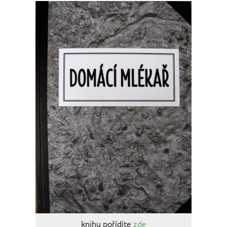
knihu pořídíte
zde