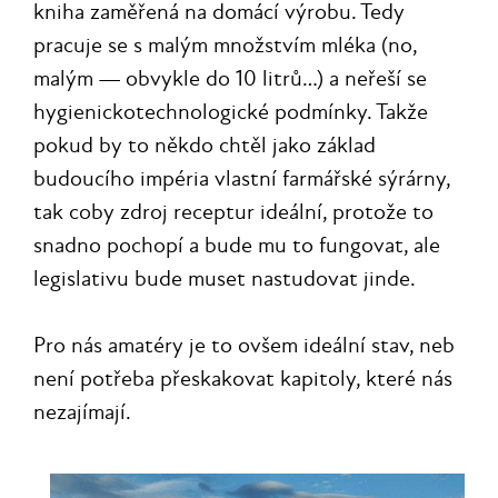
kniha zaměřená na domácí výrobu. Tedy
pracuje se s malým množstvím mléka (no,
malým — obvykle do 10 litrů…) a neřeší se
hygienickotechnologické podmínky. Takže
pokud by to někdo chtěl jako základ
budoucího impéria vlastní farmářské sýrárny,
tak coby zdroj receptur ideální, protože to
snadno pochopí a bude mu to fungovat, ale
legislativu bude muset nastudovat jinde.
Pro nás amatéry je to ovšem ideální stav, neb
není potřeba přeskakovat kapitoly, které nás
nezajímají.