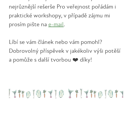
nejrůznější rešerše Pro veřejnost pořádám i
praktické workshopy, v případě zájmu mi
prosím pište na
e-mail
.
Líbí se vám článek nebo vám pomohl?
Dobrovolný příspěvek v jakékoliv výši potěší
a pomůže s další tvorbou ❤️ díky!