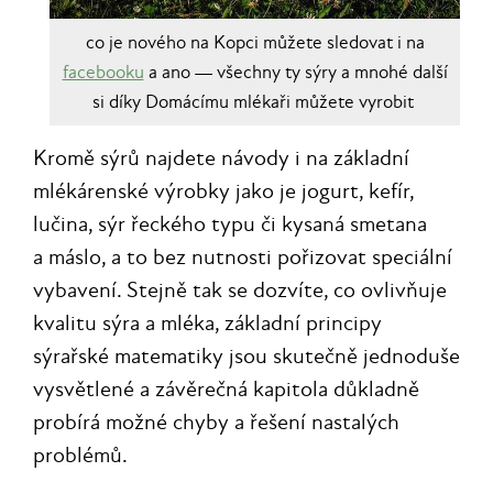
co je nového na Kopci můžete sledovat i na
facebooku
a ano — všechny ty sýry a mnohé další
si díky Domácímu mlékaři můžete vyrobit
Kromě sýrů najdete návody i na základní
mlékárenské výrobky jako je jogurt, kefír,
lučina, sýr řeckého typu či kysaná smetana
a máslo, a to bez nutnosti pořizovat speciální
vybavení. Stejně tak se dozvíte, co ovlivňuje
kvalitu sýra a mléka, základní principy
sýrařské matematiky jsou skutečně jednoduše
vysvětlené a závěrečná kapitola důkladně
probírá možné chyby a řešení nastalých
problémů.