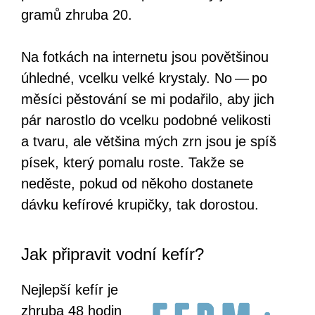
gramů zhruba 20.
Na fotkách na internetu jsou povětšinou
úhledné, vcelku velké krystaly. No — po
měsíci pěstování se mi podařilo, aby jich
pár narostlo do vcelku podobné velikosti
a tvaru, ale většina mých zrn jsou je spíš
písek, který pomalu roste. Takže se
neděste, pokud od někoho dostanete
dávku kefírové krupičky, tak dorostou.
Jak připravit vodní kefír?
Nejlepší kefír je
zhruba 48 hodin