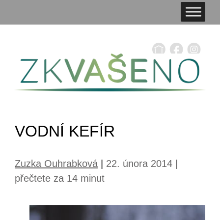
VODNÍ KEFÍR
Zuzka Ouhrabková
|
22. února 2014 |
přečtete za 14 minut