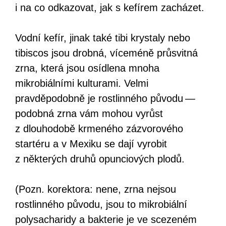
i na co odkazovat, jak s kefírem zacházet.
Vodní kefír, jinak také tibi krystaly nebo
tibiscos jsou drobná, víceméně průsvitná
zrna, která jsou osídlena mnoha
mikrobiálními kulturami. Velmi
pravděpodobně je rostlinného původu —
podobná zrna vám mohou vyrůst
z dlouhodobě krmeného zázvorového
startéru a v Mexiku se dají vyrobit
z některých druhů opunciových plodů.
(Pozn. korektora: nene, zrna nejsou
rostlinného původu, jsou to mikrobiální
polysacharidy a bakterie je ve scezeném