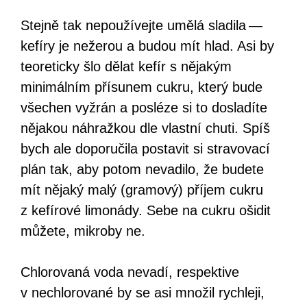
Stejně tak nepoužívejte umělá sladila —
kefíry je nežerou a budou mít hlad. Asi by
teoreticky šlo dělat kefír s nějakým
minimálním přísunem cukru, který bude
všechen vyžrán a posléze si to dosladíte
nějakou náhražkou dle vlastní chuti. Spíš
bych ale doporučila postavit si stravovací
plán tak, aby potom nevadilo, že budete
mít nějaký malý (gramový) příjem cukru
z kefírové limonády. Sebe na cukru ošidit
můžete, mikroby ne.
Chlorovaná voda nevadí, respektive
v nechlorované by se asi množil rychleji,