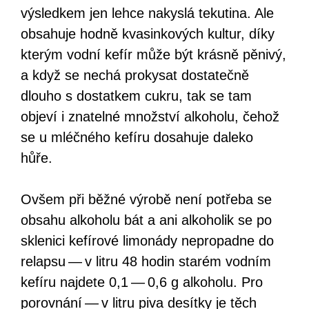
výsledkem jen lehce nakyslá tekutina. Ale
obsahuje hodně kvasinkových kultur, díky
kterým vodní kefír může být krásně pěnivý,
a když se nechá prokysat dostatečně
dlouho s dostatkem cukru, tak se tam
objeví i znatelné množství alkoholu, čehož
se u mléčného kefíru dosahuje daleko
hůře.
Ovšem při běžné výrobě není potřeba se
obsahu alkoholu bát a ani alkoholik se po
sklenici kefírové limonády nepropadne do
relapsu — v litru 48 hodin starém vodním
kefíru najdete 0,1 — 0,6 g alkoholu. Pro
porovnání — v litru piva desítky je těch