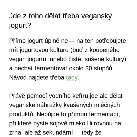
Jde z toho dělat třeba veganský
jogurt?
Přímo jogurt úplně ne — na ten potřebujete
mít jogurtovou kulturu (buď z koupeného
vegan jogurtu, anebo čisté, sušené kultury)
a nechat fermentovat okolo 30 stupňů.
Návod najdete třeba
tady
.
Právě pomocí vodního kefíru jde ale dělat
veganské náhražky kvašených mléčných
produktů. Nepůjde to přímou fermentací,
při které byste sojové mléko lili rovnou na
zrna, ale až sekundární — tedy že