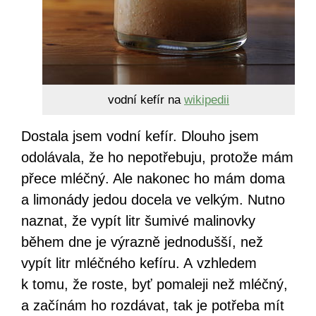
vodní kefír na
wikipedii
Dostala jsem vodní kefír. Dlouho jsem
odolávala, že ho nepotřebuju, protože mám
přece mléčný. Ale nakonec ho mám doma
a limonády jedou docela ve velkým. Nutno
naznat, že vypít litr šumivé malinovky
během dne je výrazně jednodušší, než
vypít litr mléčného kefíru. A vzhledem
k tomu, že roste, byť pomaleji než mléčný,
a začínám ho rozdávat, tak je potřeba mít