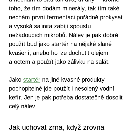
toho, že tím dodám minerály, tak tím také
nechám první fermentaci pořádně prokysat
a vysoká salinita zabíjí spoustu
nežádoucích mikrobů. Nálev je pak dobré
použít buď jako startér na nějaké slané
kvašení, anebo ho lze dochutit olejem
a octem a použít jako zálivku na salát.
Jako
startér
na jiné kvasné produkty
pochopitelně jde použít i nesolený vodní
kefír. Jen je pak potřeba dostatečně dosolit
celý nálev.
Jak uchovat zrna, když zrovna