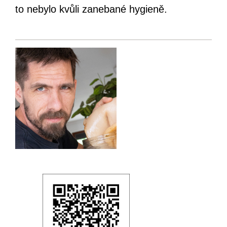
to nebylo kvůli zanebané hygieně.