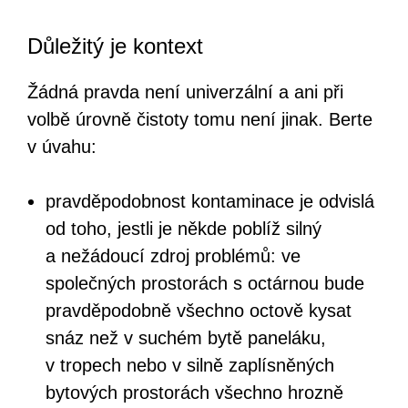
Důležitý je kontext
Žádná pravda není univerzální a ani při
volbě úrovně čistoty tomu není jinak. Berte
v úvahu:
pravděpodobnost kontaminace je odvislá
od toho, jestli je někde poblíž silný
a nežádoucí zdroj problémů: ve
společných prostorách s octárnou bude
pravděpodobně všechno octově kysat
snáz než v suchém bytě paneláku,
v tropech nebo v silně zaplísněných
bytových prostorách všechno hrozně