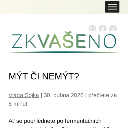
MÝT ČI NEMÝT?
Vláďa Sojka
|
30. dubna 2026 | přečtete za
8 minut
Ať se poohlédnete po fermentačních