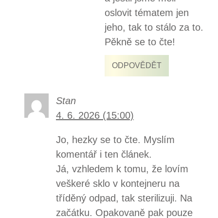
oslovit tématem jen
jeho, tak to stálo za to.
Pěkně se to čte!
ODPOVĚDĚT
Stan
4. 6. 2026 (15:00)
Jo, hezky se to čte. Myslím
komentář i ten článek.
Já, vzhledem k tomu, že lovím
veškeré sklo v kontejneru na
tříděný odpad, tak sterilizuji. Na
začátku. Opakovaně pak pouze