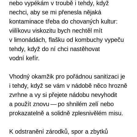
nebo vypékám v troubě i tehdy, když
nechci, aby se mi přenesla nějaká
kontaminace třeba do chovaných kultur:
viilíkovu viskozitu bych nechtěl mít
v limonádách, flašku od kombuchy vypeču
tehdy, když do ní chci nastěhovat
vodní kefír.
Vhodný okamžik pro pořádnou sanitizaci je
i tehdy, když se vám v nádobě něco hrozně
zvrhne a vy si přejete nádobu nevyhodit
a použít znovu — po shnilém zelí nebo
prokazatelně a solidně zplesnivělém misu.
K odstranění zárodků, spor a zbytků