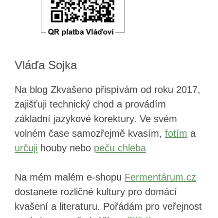
Vláďa Sojka
Na blog Zkvašeno přispívám od roku 2017,
zajišťuji technický chod a provádím
základní jazykové korektury. Ve svém
volném čase samozřejmě kvasím,
fotím
a
určuji
houby nebo
peču chleba
Na mém malém e-shopu
Fermentárum.cz
dostanete rozličné kultury pro domácí
kvašení a literaturu. Pořádám pro veřejnost