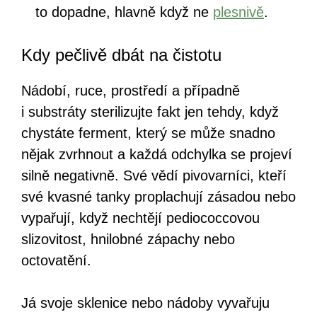
to dopadne, hlavně když ne
plesnivě
.
Kdy pečlivě dbát na čistotu
Nádobí, ruce, prostředí a případně
i substráty sterilizujte fakt jen tehdy, když
chystáte ferment, který se může snadno
nějak zvrhnout a každá odchylka se projeví
silně negativně. Své vědí pivovarníci, kteří
své kvasné tanky proplachují zásadou nebo
vypařují, když nechtějí pediococcovou
slizovitost, hnilobné zápachy nebo
octovatění.
Já svoje sklenice nebo nádoby vyvařuju