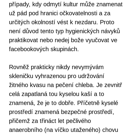
případy, kdy odmytí kultur může znamenat
už pád pod hranici očkovatelnosti a za
určitých okolností vést k nezdaru. Proto
není důvod tento typ hygienických návyků
praktikovat nebo nedej bože vyučovat ve
facebookových skupinách.
Rovněž prakticky nikdy nevymývám
skleničku vyhrazenou pro udržování
žitného kvasu na pečení chleba. Je zevnitř
celá zapatlaná tou kyselou kaší a to
znamená, že je to dobře. Příčetně kyselé
prostředí znamená bezpečné prostředí,
přičemž za třináct let pečlivého
anaerobního (na víčko utaženého) chovu