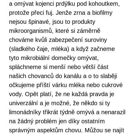
a omývat kojenci prdýlku pod kohoutkem,
protože přeci fuj. Jenže zrna a biofilmy
nejsou špinavé, jsou to produkty
mikroorganismů, které si záměrně
chováme kvůli zabezpečení suroviny
(sladkého čaje, mléka) a když začneme
tyto mikrobiální domečky omývat,
spláchneme si menší nebo větší část
našich chovanců do kanálu a o to slaběji
očkujeme příští várku mléka nebo cukrové
vody. Opět platí, že ne každá pravda je
univerzální a je možné, že někdo si ty
limonádníky třikrát týdně omývá a nenarazil
na žádný problém jen díky ostatním
správným aspektům chovu. Můžou se najít