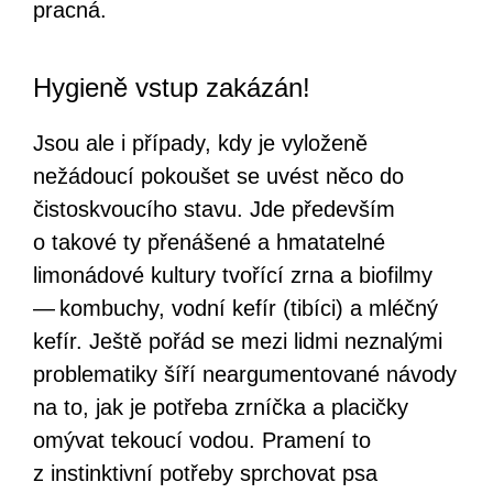
pracná.
Hygieně vstup zakázán!
Jsou ale i případy, kdy je vyloženě
nežádoucí pokoušet se uvést něco do
čistoskvoucího stavu. Jde především
o takové ty přenášené a hmatatelné
limonádové kultury tvořící zrna a biofilmy
— kombuchy, vodní kefír (tibíci) a mléčný
kefír. Ještě pořád se mezi lidmi neznalými
problematiky šíří neargumentované návody
na to, jak je potřeba zrníčka a placičky
omývat tekoucí vodou. Pramení to
z instinktivní potřeby sprchovat psa