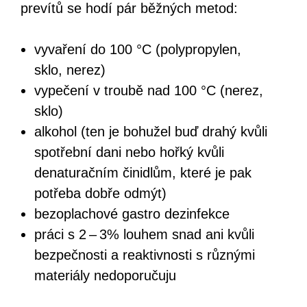
prevítů se hodí pár běžných metod:
vyvaření do 100 °C (polypropylen,
sklo, nerez)
vypečení v troubě nad 100 °C (nerez,
sklo)
alkohol (ten je bohužel buď drahý kvůli
spotřební dani nebo hořký kvůli
denaturačním činidlům, které je pak
potřeba dobře odmýt)
bezoplachové gastro dezinfekce
práci s 2 – 3% louhem snad ani kvůli
bezpečnosti a reaktivnosti s různými
materiály nedoporučuju