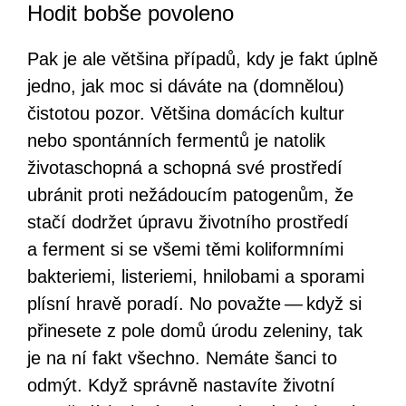
Hodit bobše povoleno
Pak je ale většina případů, kdy je fakt úplně
jedno, jak moc si dáváte na (domnělou)
čistotou pozor. Většina domácích kultur
nebo spontánních fermentů je natolik
životaschopná a schopná své prostředí
ubránit proti nežádoucím patogenům, že
stačí dodržet úpravu životního prostředí
a ferment si se všemi těmi koliformními
bakteriemi, listeriemi, hnilobami a sporami
plísní hravě poradí. No považte — když si
přinesete z pole domů úrodu zeleniny, tak
je na ní fakt všechno. Nemáte šanci to
odmýt. Když správně nastavíte životní