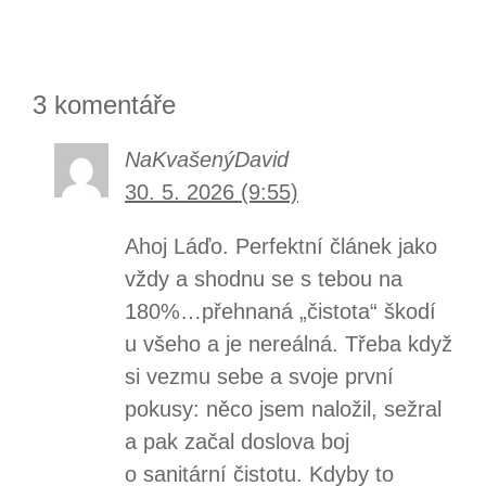
3 komentáře
NaKvašenýDavid
30. 5. 2026 (9:55)
Ahoj Láďo. Perfektní článek jako
vždy a shodnu se s tebou na
180%…přehnaná „čistota“ škodí
u všeho a je nereálná. Třeba když
si vezmu sebe a svoje první
pokusy: něco jsem naložil, sežral
a pak začal doslova boj
o sanitární čistotu. Kdyby to