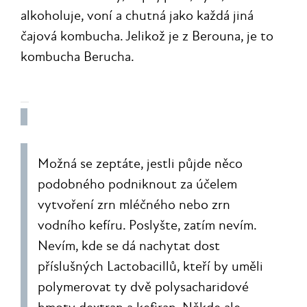
alkoholuje, voní a chutná jako každá jiná
čajová kombucha. Jelikož je z Berouna, je to
kombucha Berucha.
Možná se zeptáte, jestli půjde něco
podobného podniknout za účelem
vytvoření zrn mléčného nebo zrn
vodního kefíru. Poslyšte, zatím nevím.
Nevím, kde se dá nachytat dost
příslušných Lactobacillů, kteří by uměli
polymerovat ty dvě polysacharidové