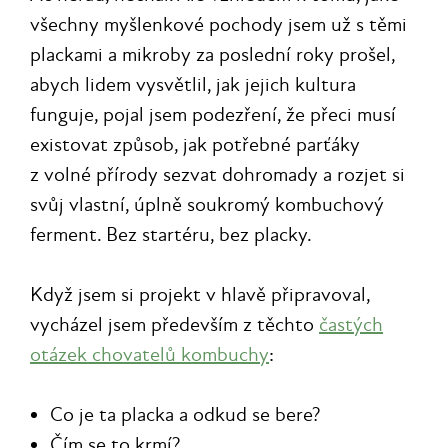
všechny myšlenkové pochody jsem už s těmi
plackami a mikroby za poslední roky prošel,
abych lidem vysvětlil, jak jejich kultura
funguje, pojal jsem podezření, že přeci musí
existovat způsob, jak potřebné parťáky
z volné přírody sezvat dohromady a rozjet si
svůj vlastní, úplně soukromý kombuchový
ferment. Bez startéru, bez placky.
Když jsem si projekt v hlavě připravoval,
vycházel jsem především z těchto
častých
otázek chovatelů kombuchy
:
Co je ta placka a odkud se bere?
Čím se to krmí?