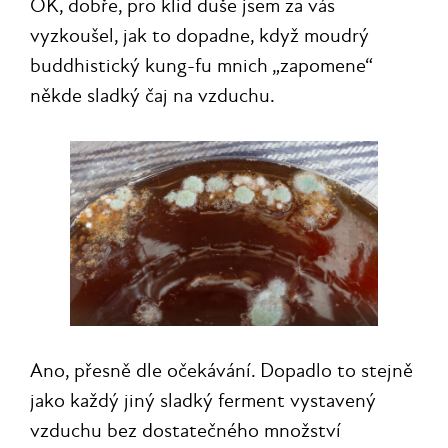
OK, dobře, pro klid duše jsem za vás
vyzkoušel, jak to dopadne, když moudrý
buddhistický kung-fu mnich „zapomene“
někde sladký čaj na vzduchu.
Ano, přesně dle očekávání. Dopadlo to stejně
jako každý jiný sladký ferment vystavený
vzduchu bez dostatečného množství