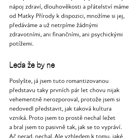
nápoj zdraví, dlouhověkosti a přátelství máme
od Matky Přírody k dispozici, množíme si jej,
předáváme a už netrpíme žádnými
zdravotními, ani finančními, ani psychickými
potížemi.
Leda že by ne
Poslyšte, já jsem tuto romantizovanou
představu taky prvních pár let chovu nijak
vehementně nerozporoval, protože jsem si
nedovedl představit, jak taková kultura
vzniká. Proto jsem to prostě nechal ležet
a bral jsem to pasivně tak, jak se to vypráví.
Ač nerad, nechal. Ale vzhledem k tomu, jaké