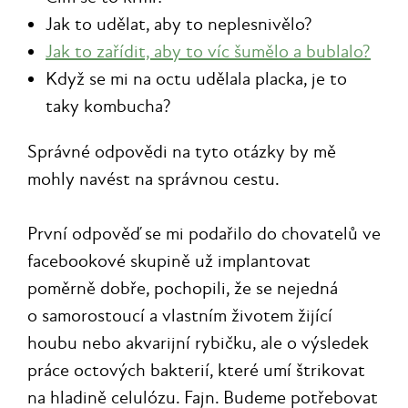
Jak to udělat, aby to neplesnivělo?
Jak to zařídit, aby to víc šumělo a bublalo?
Když se mi na octu udělala placka, je to
taky kombucha?
Správné odpovědi na tyto otázky by mě
mohly navést na správnou cestu.
První odpověď se mi podařilo do chovatelů ve
facebookové skupině už implantovat
poměrně dobře, pochopili, že se nejedná
o samorostoucí a vlastním životem žijící
houbu nebo akvarijní rybičku, ale o výsledek
práce octových bakterií, které umí štrikovat
na hladině celulózu. Fajn. Budeme potřebovat