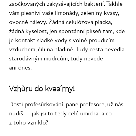
zaočkovaných zakysávajících bakterií. Takhle
vám plesniví vaše limonády, zeleniny kvasy,
ovocné nálevy. Žádná celulózová placka,
žádná kyselost, jen spontánní plíseň tam, kde
je kontakt sladké vody s volně proudícím
vzduchem, čili na hladině. Tudy cesta nevedla
starodávným mudrcům, tudy nevede
ani dnes.
Vzhůru do kvasírny!
Dosti profesůrkování, pane profesore, už nás
nudíš — jak jsi to tedy celé umíchal a co
z toho vzniklo?