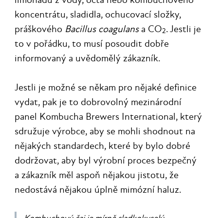
koncentrátu, sladidla, ochucovací složky,
práškového
Bacillus coagulans
a CO
. Jestli je
2
to v pořádku, to musí posoudit dobře
informovaný a uvědomělý zákazník.
Jestli je možné se někam pro nějaké definice
vydat, pak je to dobrovolný mezinárodní
panel Kombucha Brewers International, který
sdružuje výrobce, aby se mohli shodnout na
nějakých standardech, které by bylo dobré
dodržovat, aby byl výrobní proces bezpečný
a zákazník měl aspoň nějakou jistotu, že
nedostává nějakou úplně mimózní haluz.