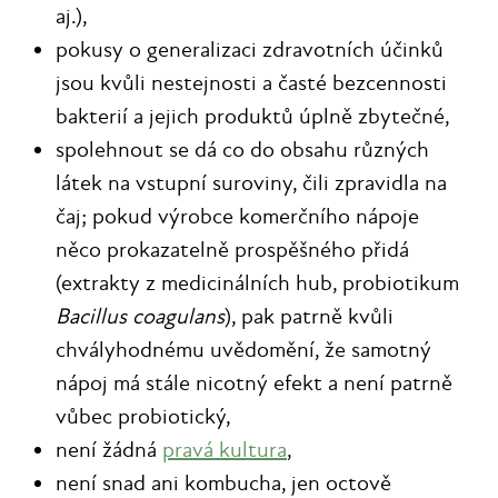
aj.),
pokusy o generalizaci zdravotních účinků
jsou kvůli nestejnosti a časté bezcennosti
bakterií a jejich produktů úplně zbytečné,
spolehnout se dá co do obsahu různých
látek na vstupní suroviny, čili zpravidla na
čaj; pokud výrobce komerčního nápoje
něco prokazatelně prospěšného přidá
(extrakty z medicinálních hub, probiotikum
Bacillus coagulans
), pak patrně kvůli
chvályhodnému uvědomění, že samotný
nápoj má stále nicotný efekt a není patrně
vůbec probiotický,
není žádná
pravá kultura
,
není snad ani kombucha, jen octově