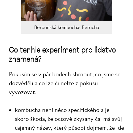
Berounská kombucha: Berucha
Co tenhle experiment pro lidstvo
znamená?
Pokusím se v pár bodech shrnout, co jsme se
dozvěděli a co lze či nelze z pokusu
vyvozovat:
kombucha není něco specifického a je
skoro škoda, že octově zkysaný čaj má svůj
tajemný název, který působí dojmem, že jde