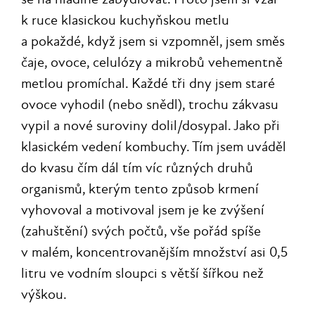
k ruce klasickou kuchyňskou metlu
a pokaždé, když jsem si vzpomněl, jsem směs
čaje, ovoce, celulózy a mikrobů vehementně
metlou promíchal. Každé tři dny jsem staré
ovoce vyhodil (nebo snědl), trochu zákvasu
vypil a nové suroviny dolil/dosypal. Jako při
klasickém vedení kombuchy. Tím jsem uváděl
do kvasu čím dál tím víc různých druhů
organismů, kterým tento způsob krmení
vyhovoval a motivoval jsem je ke zvýšení
(zahuštění) svých počtů, vše pořád spíše
v malém, koncentrovanějším množství asi 0,5
litru ve vodním sloupci s větší šířkou než
výškou.