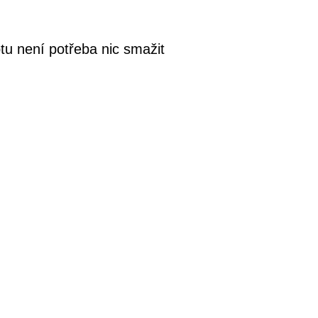
u není potřeba nic smažit